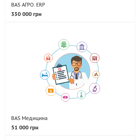
BAS АГРО. ERP
330 000 грн
В КОШИК
BAS Медицина
51 000 грн