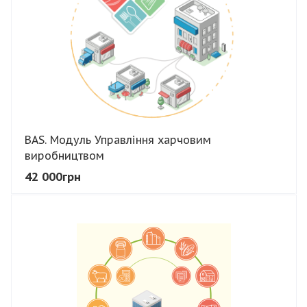
BAS. Модуль Управління харчовим
виробництвом
42 000грн
В КОШИК