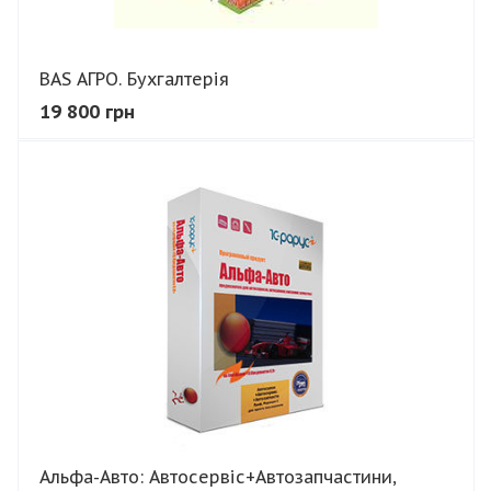
BAS АГРО. Бухгалтерія
19 800 грн
В КОШИК
Альфа-Авто: Автосервіс+Автозапчастини,