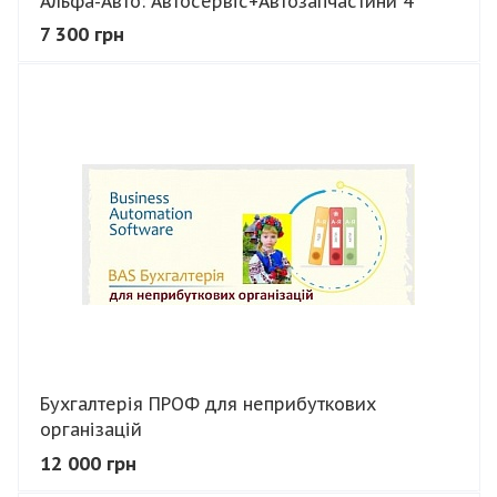
Альфа-Авто: Автосервіс+Автозапчастини 4
7 300 грн
В КОШИК
Бухгалтерія ПРОФ для неприбуткових
організацій
12 000 грн