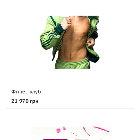
В КОШИК
Фітнес клуб
21 970 грн
В КОШИК