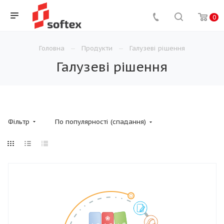
0
Головна
Продукти
Галузеві рішення
Галузеві рішення
Фільтр
По популярності (спадання)