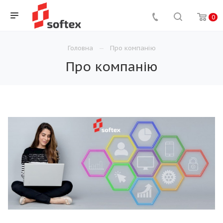
0
Головна
Про компанію
Про компанію