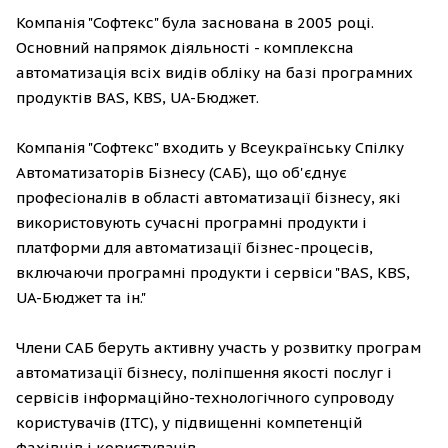
Компанія "Софтекс" була заснована в 2005 році.
Основний напрямок діяльності - комплексна
автоматизація всіх видів обліку на базі програмних
продуктів BAS, KBS, UA-Бюджет.
Компанія "Софтекс" входить у Всеукраїнську Спілку
Автоматизаторів Бізнесу (САБ), що об'єднує
професіоналів в області автоматизації бізнесу, які
використовують сучасні програмні продукти і
платформи для автоматизації бізнес-процесів,
включаючи програмні продукти і сервіси "BAS, KBS,
UA-Бюджет та ін."
Члени САБ беруть активну участь у розвитку програм
автоматизації бізнесу, поліпшення якості послуг і
сервісів інформаційно-технологічного супроводу
користувачів (ІТС), у підвищенні компетенцій
фахівців і користувачів.