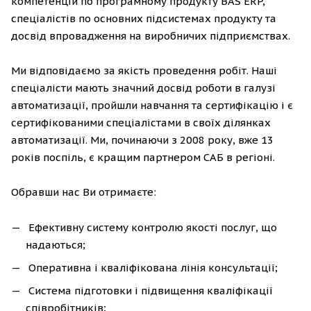
компетенцій по програмному продукту BAS ERP,
спеціалістів по основних підсистемах продукту та
досвід впровадження на виробничих підприємствах.
Ми відповідаємо за якість проведення робіт. Наші
спеціалісти мають значний досвід роботи в галузі
автоматизації, пройшли навчання та сертифікацію і є
сертифікованими спеціалістами в своїх ділянках
автоматизації. Ми, починаючи з 2008 року, вже 13
років поспіль, є кращим партнером САБ в регіоні.
Обравши нас Ви отримаєте:
Ефективну систему контролю якості послуг, що
надаються;
Оперативна і кваліфікована лінія консультації;
Система підготовки і підвищення кваліфікації
співробітників;