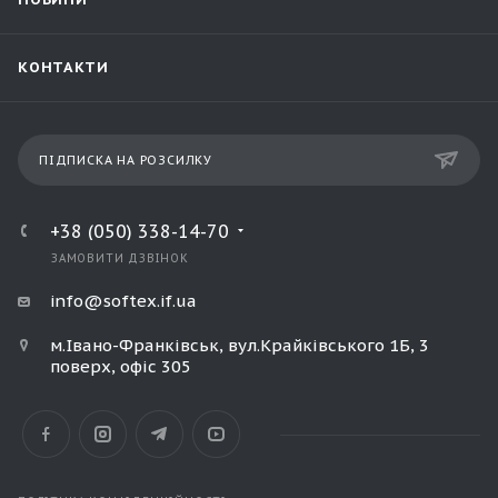
КОНТАКТИ
ПІДПИСКА НА РОЗСИЛКУ
+38 (050) 338-14-70
ЗАМОВИТИ ДЗВІНОК
info@softex.if.ua
м.Івано-Франківськ, вул.Крайківського 1Б, 3
поверх, офіс 305