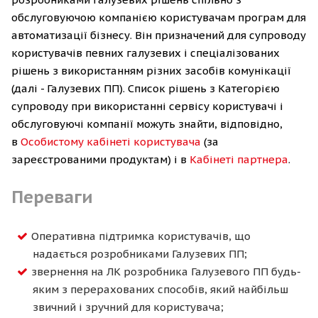
обслуговуючою компанією користувачам програм для
автоматизації бізнесу. Він призначений для супроводу
користувачів певних галузевих і спеціалізованих
рішень з використанням різних засобів комунікації
(далі - Галузевих ПП). Список рішень з Категорією
супроводу при використанні сервісу користувачі і
обслуговуючі компанії можуть знайти, відповідно,
в
Особистому кабінеті користувача
(за
зареєстрованими продуктам) і в
Кабінеті партнера
.
Переваги
Оперативна підтримка користувачів, що
надається розробниками Галузевих ПП;
звернення на ЛК розробника Галузевого ПП будь-
яким з перерахованих способів, який найбільш
звичний і зручний для користувача;