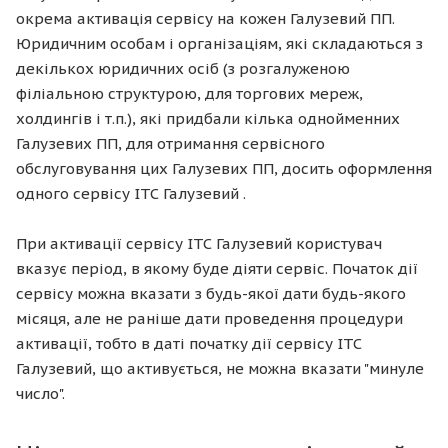
окрема активація сервісу на кожен Галузевий ПП.
Юридичним особам і організаціям, які складаються з
декількох юридичних осіб (з розгалуженою
філіальною структурою, для торгових мереж,
холдингів і т.п.), які придбали кілька однойменних
Галузевих ПП, для отримання сервісного
обслуговування цих Галузевих ПП, досить оформлення
одного сервісу ІТС Галузевий .
При активації сервісу ІТС Галузевий користувач
вказує період, в якому буде діяти сервіс. Початок дії
сервісу можна вказати з будь-якої дати будь-якого
місяця, але не раніше дати проведення процедури
активації, тобто в даті початку дії сервісу ІТС
Галузевий, що активується, не можна вказати "минуле
число".