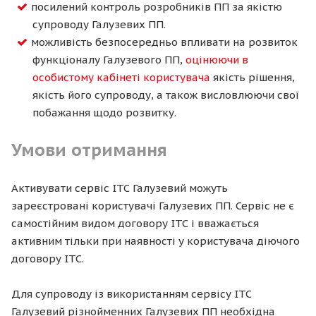
посилений контроль розробників ПП за якістю
супроводу Галузевих ПП.
можливість безпосередньо впливати на розвиток
функціоналу Галузевого ПП,
оцінюючи в
особистому кабінеті користувача
якість рішення,
якість його супроводу, а також висловлюючи свої
побажання щодо розвитку.
Умови отримання
Активувати сервіс ІТС Галузевий можуть
зареєстровані користувачі Галузевих ПП. Сервіс не є
самостійним видом договору ІТС і вважається
активним тільки при наявності у користувача діючого
договору ІТС.
Для супроводу із використанням сервісу ІТС
Галузевий різнойменних Галузевих ПП необхідна