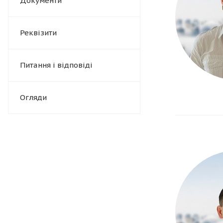
Документи
Реквізити
Питання і відповіді
Огляди