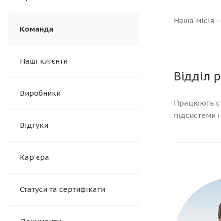
Наша місія 
Команда
Наші клієнти
Відділ 
Виробники
Працюють сп
підсистеми 
Відгуки
Кар'єра
Статуси та сертифікати