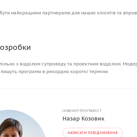
- бути найкращими партнерами для наших клієнтів та впро
розробки
ільно з відділом супроводу та проектним відділом. Модерн
і пишуть програми в рекордно короткі терміни.
ІНЖЕНЕР-ПРОГРАМІСТ
Назар Козовик
НАПИСАТИ ПОВІДОМЛЕННЯ