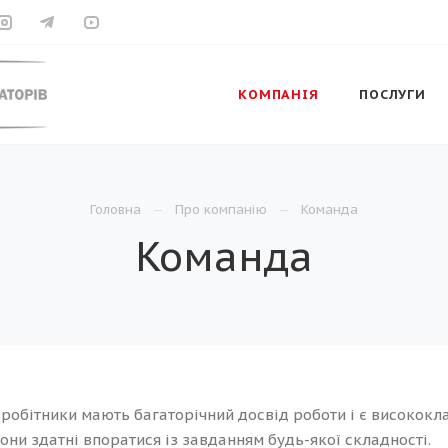
КОМПАНІЯ
ПОСЛУГИ
Головна
Про компанію
Команда
Команда
івробітники мають багаторічний досвід роботи і є високок
они здатні впоратися із завданням будь-якої складності.