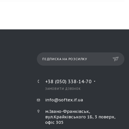
ПІДПИСКА НА РОЗСИЛКУ
+38 (050) 338-14-70
ЗАМОВИТИ ДЗВІНОК
info@softex.if.ua
м.Івано-Франківськ,
вул.Крайківського 1Б, 3 поверх,
офіс 305