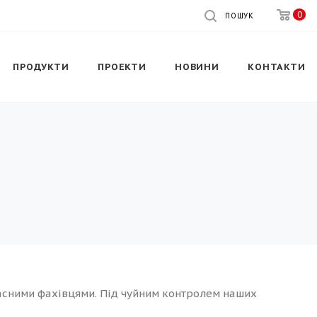
0
ПОШУК
ПРОДУКТИ
ПРОЕКТИ
НОВИНИ
КОНТАКТИ
ласними фахівцями. Під чуйним контролем наших