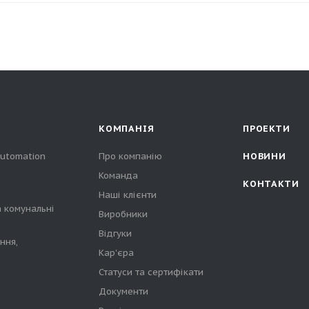
КОМПАНІЯ
ПРОЕКТИ
automation
Про компанію
НОВИНИ
Команда
КОНТАКТИ
Наші клієнти
а комунальні
Виробники
Відгуки
ння,
Кар'єра
Статуси та сертифікати
Документи