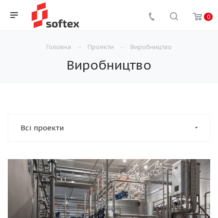
0
Головна
Проекти
Виробництво
Виробництво
Всі проекти