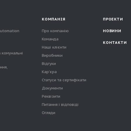
КОМПАНІЯ
ПРОЕКТИ
automation
Про компанію
НОВИНИ
Команда
КОНТАКТИ
Наші клієнти
а комунальні
Виробники
Відгуки
ння,
Кар'єра
Статуси та сертифікати
Документи
Реквізити
Питання і відповіді
Огляди