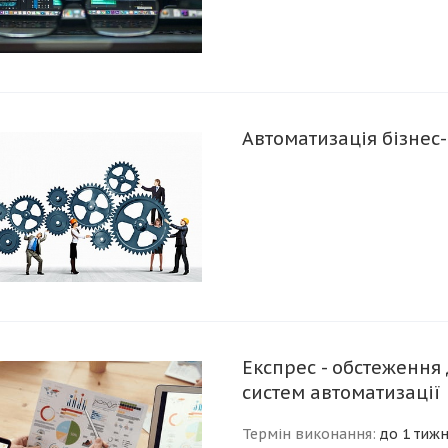
Автоматизація бізнес
Експрес - обстеження
систем автоматизації
Термін виконання
:
до 1 тиж