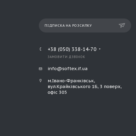
ПІДПИСКА НА РОЗСИЛКУ
+38 (050) 338-14-70
ЗАМОВИТИ ДЗВІНОК
info@softex.if.ua
м.Івано-Франківськ,
вул.Крайківського 1Б, 3 поверх,
офіс 305