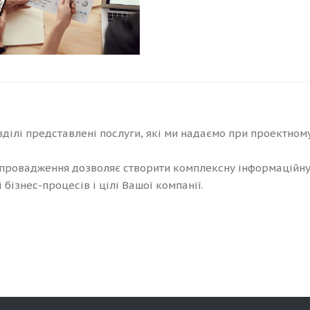
зділі представлені послуги, які ми надаємо при проектно
провадження дозволяє створити комплексну інформаційну
 бізнес-процесів і цілі Вашої компанії.