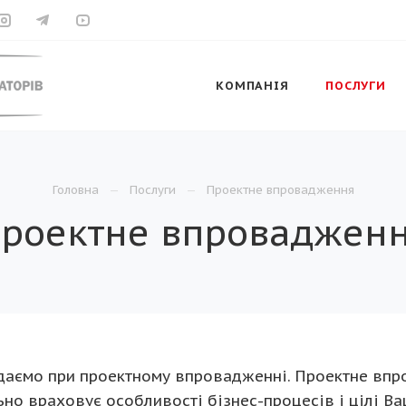
КОМПАНІЯ
ПОСЛУГИ
Головна
Послуги
Проектне впровадження
роектне впроваджен
 надаємо при проектному впровадженні. Проектне вп
но враховує особливості бізнес-процесів і цілі Ва