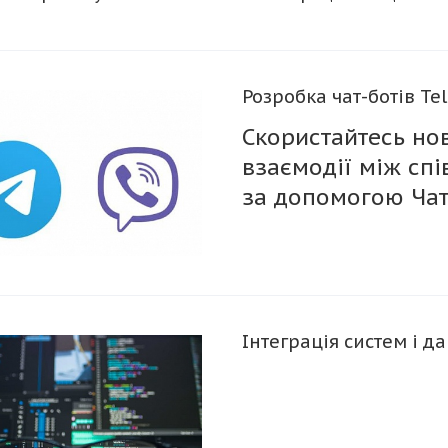
Розробка чат-ботів Tel
Скористайтесь но
взаємодії між спі
за допомогою Чат
Інтеграція систем і д