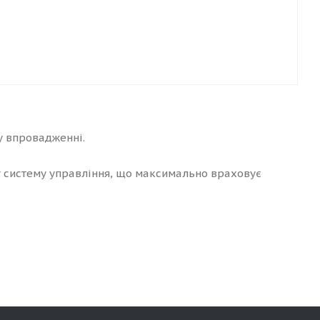
му впровадженні.
 систему управління, що максимально враховує