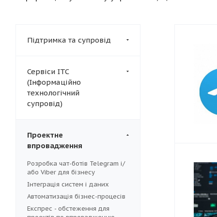
Підтримка та супровід
Сервіси ІТС
(Інформаційно
технологічний
супровід)
Проектне
впровадження
Розробка чат-ботів Telegram і/
або Viber для бізнесу
Інтеграція систем і даних
Автоматизація бізнес-процесів
Експрес - обстеження для