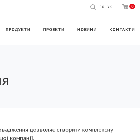
0
ПОШУК
ПРОДУКТИ
ПРОЕКТИ
НОВИНИ
КОНТАКТИ
ня
ровадження дозволяє створити комплексну
шої компанії.