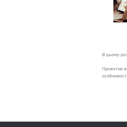
В цьому ро
Проектне в
особливості