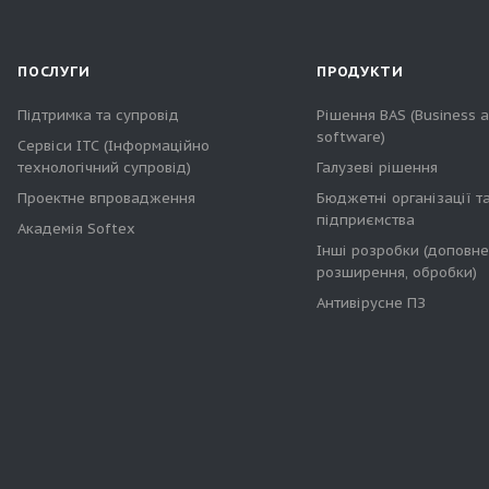
ПОСЛУГИ
ПРОДУКТИ
Підтримка та супровід
Рішення BAS (Business 
software)
Сервіси ІТС (Інформаційно
технологічний супровід)
Галузеві рішення
Проектне впровадження
Бюджетні організації т
підприємства
Академія Softex
Інші розробки (доповне
розширення, обробки)
Антивірусне ПЗ