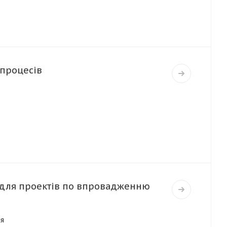
-процесів
 для проектів по впровадженню
ня