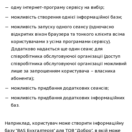
одну інтернет-програму сервісу на вибір;
можливість створення однієї інформаційної бази;
можливість запуску одного сеансу (одночасно
відкритих вікон браузера та тонкого клієнта всіма
користувачами з усіма програмами сервісу).
Додатково надається ще один сеанс для
співробітника обслуговуючої організації (доступ
співробітника обслуговуючої організації можливий
лише за запрошенням користувача – власника
абонента);
можливість придбання додаткових сеансів;
можливість придбання додаткових інформаційних
баз.
Наприклад, користувач може створити інформаційну
базу "BAS Бухгалтерія" для ТОВ "Добро", в якій може