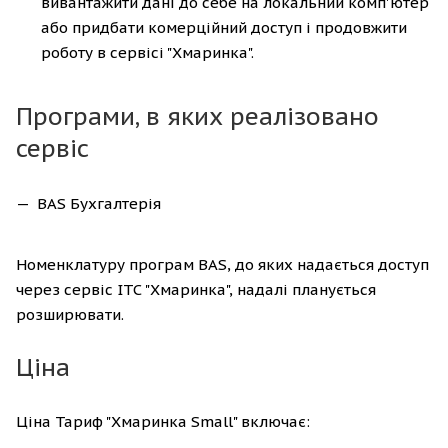
вивантажити дані до себе на локальний комп'ютер
або придбати комерційний доступ і продовжити
роботу в сервісі "Хмаринка".
Програми, в яких реалізовано
сервіс
BAS Бухгалтерія
Номенклатуру програм BAS, до яких надається доступ
через сервіс ІТС "Хмаринка", надалі планується
розширювати.
Ціна
Ціна Тариф "Хмаринка Small" включає: