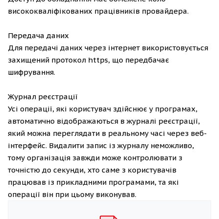
висококваліфікованих працівників провайдера.
Передача даних
Для передачі даних через інтернет використовується
захищений протокол https, що передбачає
шифрування.
Журнал реєстрації
Усі операції, які користувач здійснює у програмах,
автоматично відображаються в журналі реєстрації,
який можна переглядати в реальному часі через веб-
інтерфейс. Видалити запис із журналу неможливо,
тому організація завжди може контролювати з
точністю до секунди, хто саме з користувачів
працював із прикладними програмами, та які
операції він при цьому виконував.