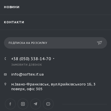
НОВИНИ
КОНТАКТИ
ПІДПИСКА НА РОЗСИЛКУ
+38 (050) 338-14-70
ЗАМОВИТИ ДЗВІНОК
info@softex.if.ua
м.Івано-Франківськ, вул.Крайківського 1Б, 3
поверх, офіс 305