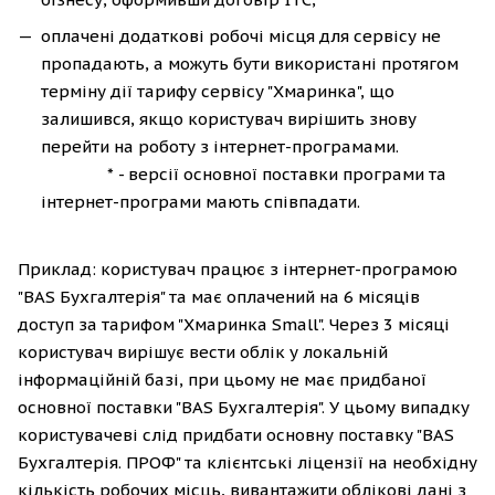
оплачені додаткові робочі місця для сервісу не
пропадають, а можуть бути використані протягом
терміну дії тарифу сервісу "Хмаринка", що
залишився, якщо користувач вирішить знову
перейти на роботу з інтернет-програмами.
* - версії основної поставки програми та
інтернет-програми мають співпадати.
Приклад: користувач працює з інтернет-програмою
"BAS Бухгалтерія" та має оплачений на 6 місяців
доступ за тарифом "Хмаринка Small". Через 3 місяці
користувач вирішує вести облік у локальній
інформаційній базі, при цьому не має придбаної
основної поставки "BAS Бухгалтерія". У цьому випадку
користувачеві слід придбати основну поставку "BAS
Бухгалтерія. ПРОФ" та клієнтські ліцензії на необхідну
кількість робочих місць, вивантажити облікові дані з