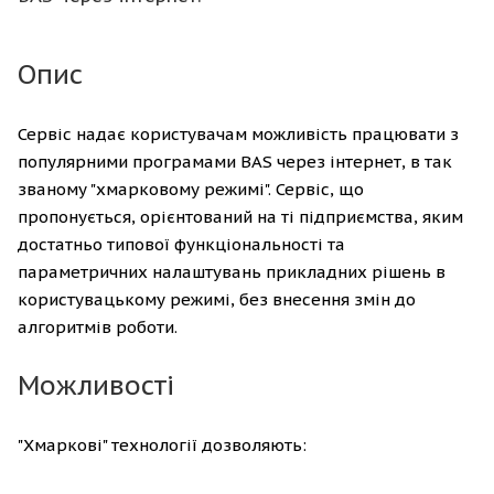
Опис
Сервіс надає користувачам можливість працювати з
популярними програмами BAS через інтернет, в так
званому "хмарковому режимі". Сервіс, що
пропонується, орієнтований на ті підприємства, яким
достатньо типової функціональності та
параметричних налаштувань прикладних рішень в
користувацькому режимі, без внесення змін до
алгоритмів роботи.
Можливості
"Хмаркові" технології дозволяють: