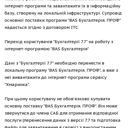
інтернет-програми та завантажити їх в інформаційну
базу, створену на локальній інфраструктурі. Супровід
основної поставки програми "BAS Бухгалтерія. ПРОФ"
надається згідно з договором ІТС.
Перехід користувачів "Бухгалтерії 7.7" на роботу з
інтернет-програмою "BAS Бухгалтерія"
Дані з "Бухгалтерії 7.7" необхідно перенести в
локальну програму "BAS Бухгалтерія. ПРОФ", а вже з
неї вивантажити до інтернет-програми сервісу
"Хмаринка".
При цьому користувачу не обов'язково купувати
основну поставку "BAS Бухгалтерія. ПРОФ". Він може
звернутися до члена САБ для отримання відповідної
послуги (перенесення даних з версії 7.7 та підготовка
файлу для завантаження в сервіс) з використанням