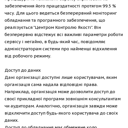
забезпечення його працездатності протягом 99.5 %
часу. Для цього ведеться безперервний моніторинг
обладнання та програмного забезпечення, що
реалізується "Центром Контролю Якості". Він
безперервно відстежує всі важливі параметри роботи
сервісу і негайно, в будь-який час, повідомляє
адміністраторам системи про найменші відхилення
від робочого режиму.
Доступ до даних
Дані організації доступні лише користувачам, яким
організація сама надала відповідні права.
Наприклад, організація може дозволити доступ до
своєї прикладної програми зовнішнім консультантам
чи аудиторам. Аналогічно, організація завжди може
відключити доступ будь-якого користувача до своїх
даних.
Доступ до обладнання має обмежене коло