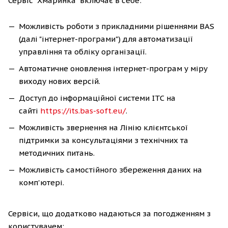
Сервіс "Хмаринка" включає в себе:
Можливість роботи з прикладними рішеннями BAS
(далі "інтернет-програми") для автоматизації
управління та обліку організації.
Автоматичне оновлення інтернет-програм у міру
виходу нових версій.
Доступ до інформаційної системи ІТС на
сайті
https://its.bas-soft.eu/
.
Можливість звернення на Лінію клієнтської
підтримки за консультаціями з технічних та
методичних питань.
Можливість самостійного збереження даних на
комп'ютері.
Сервіси, що додатково надаються за погодженням з
користувачем: