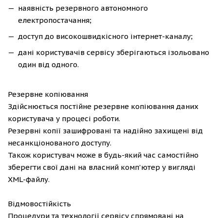
наявність резервного автономного
електропостачання;
доступ до високошвидкісного інтернет-каналу;
дані користувачів сервісу зберігаються ізольовано
один від одного.
Резервне копіювання
Здійснюється постійне резервне копіювання даних
користувача у процесі роботи.
Резервні копії зашифровані та надійно захищені від
несанкціонованого доступу.
Також користувач може в будь-який час самостійно
зберегти свої дані на власний комп'ютер у вигляді
XML-файлу.
Відмовостійкість
Процедури та технології сервісу спрямовані на