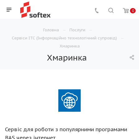
0
Головна
Послуги
Сервіси ІТС (Інформаційно технологічний супровід)
Хмаринка
Хмаринка
Сервіс для роботи з популярними програмами
BAS через інтернет.