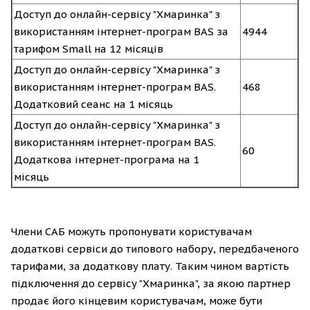
Доступ до онлайн-сервісу "Хмаринка" з
використанням інтернет-програм BAS за
4944
тарифом Small на 12 місяців
Доступ до онлайн-сервісу "Хмаринка" з
використанням інтернет-програм BAS.
468
Додатковий сеанс на 1 місяць
Доступ до онлайн-сервісу "Хмаринка" з
використанням інтернет-програм BAS.
60
Додаткова інтернет-програма на 1
місяць
Члени САБ можуть пропонувати користувачам
додаткові сервіси до типового набору, передбаченого
тарифами, за додаткову плату. Таким чином вартість
підключення до сервісу "Хмаринка", за якою партнер
продає його кінцевим користувачам, може бути