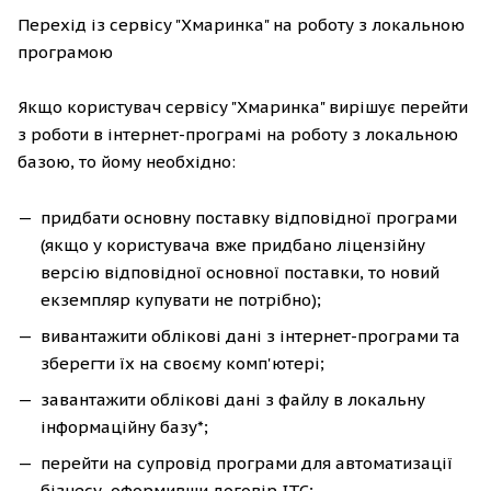
Перехід із сервісу "Хмаринка" на роботу з локальною
програмою
Якщо користувач сервісу "Хмаринка" вирішує перейти
з роботи в інтернет-програмі на роботу з локальною
базою, то йому необхідно:
придбати основну поставку відповідної програми
(якщо у користувача вже придбано ліцензійну
версію відповідної основної поставки, то новий
екземпляр купувати не потрібно);
вивантажити облікові дані з інтернет-програми та
зберегти їх на своєму комп'ютері;
завантажити облікові дані з файлу в локальну
інформаційну базу*;
перейти на супровід програми для автоматизації
бізнесу, оформивши договір ІТС;