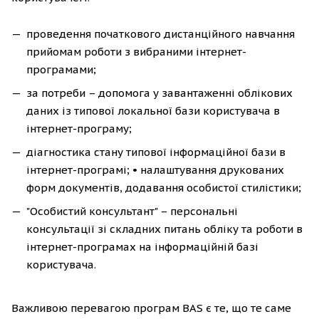
проведення початкового дистанційного навчання
прийомам роботи з вибраними інтернет-
програмами;
за потреби – допомога у завантаженні облікових
даних із типової локальної бази користувача в
інтернет-програму;
діагностика стану типової інформаційної бази в
інтернет-програмі; • налаштування друкованих
форм документів, додавання особистої стилістики;
"Особистий консультант" – персональні
консультації зі складних питань обліку та роботи в
інтернет-програмах на інформаційній базі
користувача.
Важливою перевагою програм BAS є те, що те саме