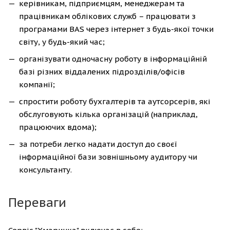
керівникам, підприємцям, менеджерам та
працівникам облікових служб – працювати з
програмами BAS через інтернет з будь-якої точки
світу, у будь-який час;
організувати одночасну роботу в інформаційній
базі різних віддалених підрозділів/офісів
компанії;
спростити роботу бухгалтерів та аутсорсерів, які
обслуговують кілька організацій (наприклад,
працюючих вдома);
за потреби легко надати доступ до своєї
інформаційної бази зовнішньому аудитору чи
консультанту.
Переваги