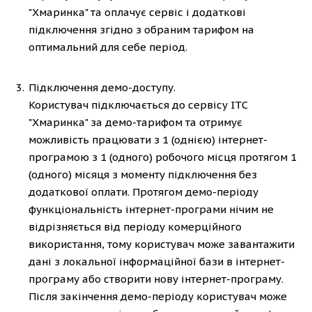
"Хмаринка" та оплачує сервіс і додаткові
підключення згідно з обраним тарифом на
оптимальний для себе період.
Підключення демо-доступу.
Користувач підключається до сервісу ІТС
"Хмаринка" за демо-тарифом та отримує
можливість працювати з 1 (однією) інтернет-
програмою з 1 (одного) робочого місця протягом 1
(одного) місяця з моменту підключення без
додаткової оплати. Протягом демо-періоду
функціональність інтернет-програми нічим не
відрізняється від періоду комерційного
використання, тому користувач може завантажити
дані з локальної інформаційної бази в інтернет-
програму або створити нову інтернет-програму.
Після закінчення демо-періоду користувач може