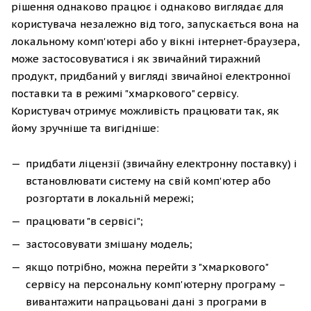
рішення однаково працює і однаково виглядає для
користувача незалежно від того, запускається вона на
локальному комп'ютері або у вікні інтернет-браузера,
може застосовуватися і як звичайний тиражний
продукт, придбаний у вигляді звичайної електронної
поставки та в режимі "хмаркового" сервісу.
Користувач отримує можливість працювати так, як
йому зручніше та вигідніше:
придбати ліцензії (звичайну електронну поставку) і
встановлювати систему на свій комп'ютер або
розгортати в локальній мережі;
працювати "в сервісі";
застосовувати змішану модель;
якщо потрібно, можна перейти з "хмаркового"
сервісу на персональну комп'ютерну програму –
вивантажити напрацьовані дані з програми в