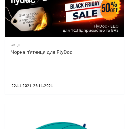
АКЦІЇ
Чорна п’ятниця для FlyDoc
22.11.2021-26.11.2021