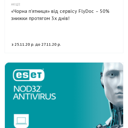
АКЦІЇ
«Чорна п’ятниця» від сервісу FlyDoc – 50%
знижки протягом 3х днів!
з 25.11.20 р. до 27.11.20 р.