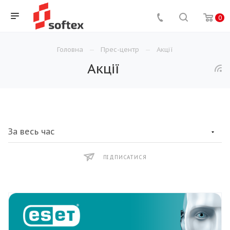
0
Головна
Прес-центр
Акції
Акції
ПІДПИСАТИСЯ