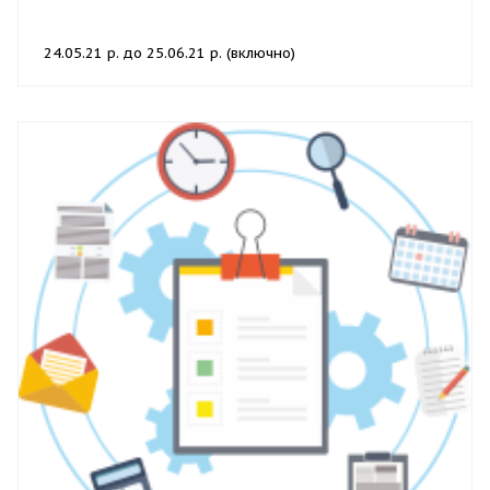
24.05.21 р. до 25.06.21 р. (включно)