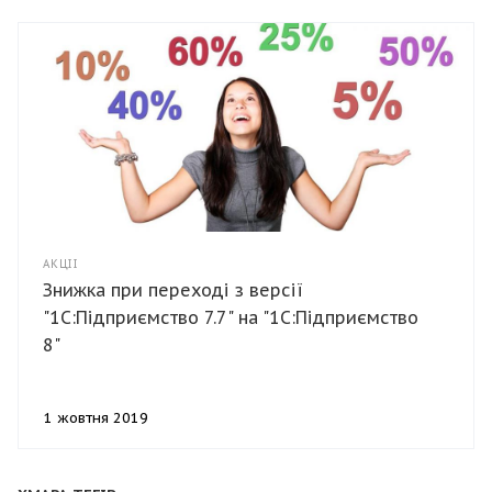
АКЦІЇ
Знижка при переході з версії
"1С:Підприємство 7.7" на "1С:Підприємство
8"
1 жовтня 2019