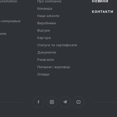
automation
Про компанію
НОВИНИ
Команда
КОНТАКТИ
Наші клієнти
а комунальні
Виробники
Відгуки
ння,
Кар'єра
Статуси та сертифікати
Документи
Реквізити
Питання і відповіді
Огляди