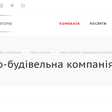
КОМПАНІЯ
ПОСЛУГИ
Про компанію
Наші клієнти
Інвестиційно-будівельна компан
о-будівельна компанія