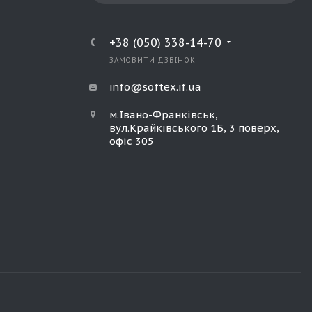
+38 (050) 338-14-70
ЗАМОВИТИ ДЗВІНОК
info@softex.if.ua
м.Івано-Франківськ,
вул.Крайківського 1Б, 3 поверх,
офіс 305