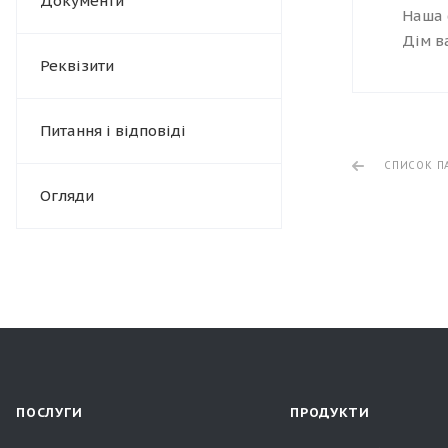
Документи
Наша 
Дім в
Реквізити
Питання і відповіді
СПИСОК П
Огляди
ПОСЛУГИ
ПРОДУКТИ