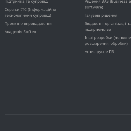
Підтримка та супровід
Рішення BAS (Business 
software)
Сервіси ІТС (Інформаційно
технологічний супровід)
Галузеві рішення
Проектне впровадження
Бюджетні організації т
підприємства
Академія Softex
Інші розробки (доповне
розширення, обробки)
Антивірусне ПЗ