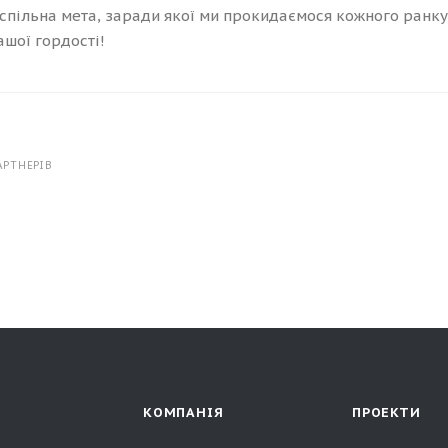
спільна мета, заради якої ми прокидаємося кожного ранку
ашої гордості!
АРТНЕРІВ
КОМПАНІЯ
ПРОЕКТИ