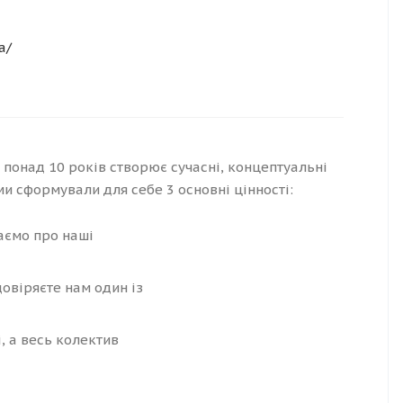
a/
понад 10 років створює сучасні, концептуальні
ми сформували для себе 3 основні цінності:
аємо про наші
овіряєте нам один із
, а весь колектив