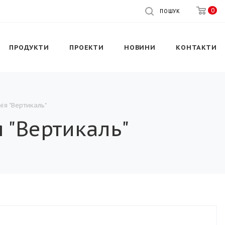
0
ПОШУК
ПРОДУКТИ
ПРОЕКТИ
НОВИНИ
КОНТАКТИ
ія "Вертикаль"
 "Вертикаль"