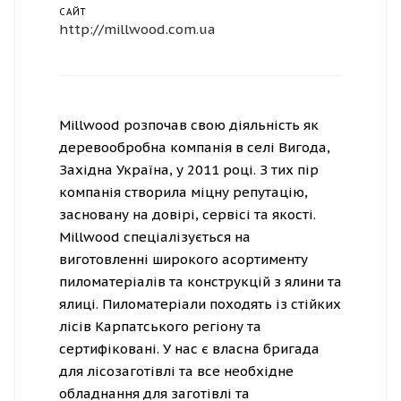
САЙТ
http://millwood.com.ua
Millwood розпочав свою діяльність як
деревообробна компанія в селі Вигода,
Західна Україна, у 2011 році. З тих пір
компанія створила міцну репутацію,
засновану на довірі, сервісі та якості.
Millwood спеціалізується на
виготовленні широкого асортименту
пиломатеріалів та конструкцій з ялини та
ялиці. Пиломатеріали походять із стійких
лісів Карпатського регіону та
сертифіковані. У нас є власна бригада
для лісозаготівлі та все необхідне
обладнання для заготівлі та