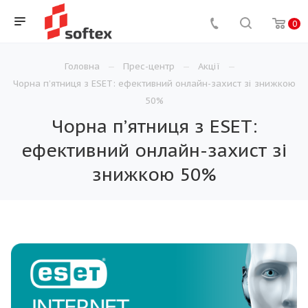
0
Головна
Прес-центр
Акції
Чорна п’ятниця з ESET: ефективний онлайн-захист зі знижкою
50%
Чорна п’ятниця з ESET:
ефективний онлайн-захист зі
знижкою 50%