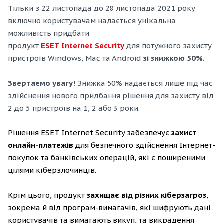
Тільки з 22 листопада до 28 листопада 2021 року
включно користувачам надається унікальна
можливість придбати
продукт
ESET Internet Security
для потужного захисту
пристроїв Windows, Mac та Android
зі знижкою 50%
.
Звертаємо увагу!
Знижка 50% надається лише під час
здійснення нового придбання рішення для захисту від
2 до 5 пристроїв на 1, 2 або 3 роки.
Рішення ESET Internet Security забезпечує
захист
онлайн-платежів
для безпечного здійснення Інтернет-
покупок та банківських операцій, які є поширеними
цілями кіберзлочинців.
Крім цього, продукт
захищає від різних кіберзагроз
,
зокрема й від програм-вимагачів, які шифрують дані
користувачів та вимагають викуп, та викрадення