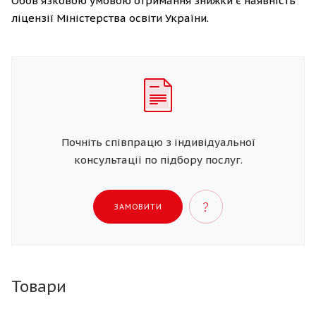
Обов'язковою умовою отримання знижки є наявність
ліцензії Міністерства освіти України.
Почніть співпрацю з індивідуальної
консультації по підбору послуг.
ЗАМОВИТИ
Товари