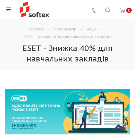
0
Головна
Прес-центр
Акції
ESET - Знижка 40% для навчальних закладів
ESET - Знижка 40% для
навчальних закладів