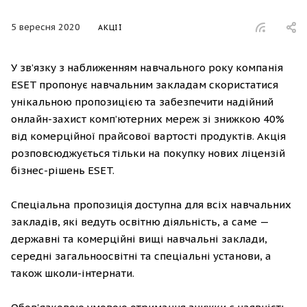
5 вересня 2020
АКЦІЇ
У зв’язку з наближенням навчального року компанія
ESET пропонує навчальним закладам скористатися
унікальною пропозицією та забезпечити надійний
онлайн-захист комп’ютерних мереж зі знижкою 40%
від комерційної прайсової вартості продуктів. Акція
розповсюджується тільки на покупку нових ліцензій
бізнес-рішень ESET.
Спеціальна пропозиція доступна для всіх навчальних
закладів, які ведуть освітню діяльність, а саме —
державні та комерційні вищі навчальні заклади,
середні загальноосвітні та спеціальні установи, а
також школи-інтернати.