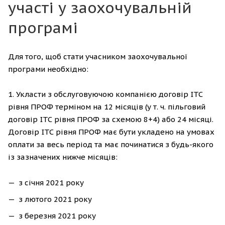
участі у заохочувальній
програмі
Для того, щоб стати учасником заохочувальної
програми необхідно:
1. Укласти з обслуговуючою компанією договір ІТС
рівня ПРОФ терміном на 12 місяців (у т. ч. пільговий
договір ІТС рівня ПРОФ за схемою 8+4) або 24 місяці.
Договір ІТС рівня ПРОФ має бути укладено на умовах
оплати за весь період та має починатися з будь-якого
із зазначених нижче місяців:
з січня 2021 року
з лютого 2021 року
з березня 2021 року