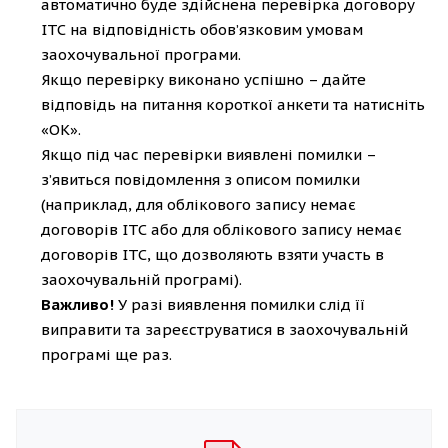
автоматично буде здійснена перевірка договору
ІТС на відповідність обов’язковим умовам
заохочувальної програми.
Якщо перевірку виконано успішно – дайте
відповідь на питання короткої анкети та натисніть
«ОК».
Якщо під час перевірки виявлені помилки –
з’явиться повідомлення з описом помилки
(наприклад, для облікового запису немає
договорів ІТС або для облікового запису немає
договорів ІТС, що дозволяють взяти участь в
заохочувальній програмі).
Важливо!
У разі виявлення помилки слід її
виправити та зареєструватися в заохочувальній
програмі ще раз.