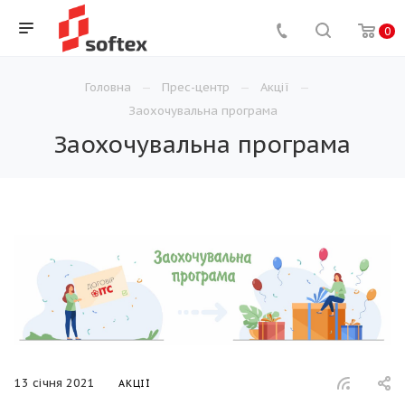
0
Головна
Прес-центр
Акції
Заохочувальна програма
Заохочувальна програма
13 січня 2021
АКЦІЇ