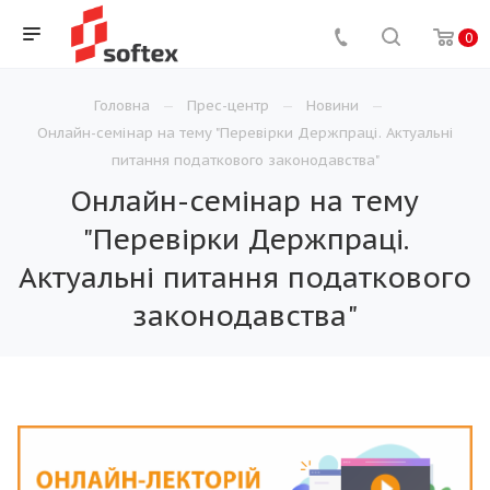
0
Головна
Прес-центр
Новини
Онлайн-семінар на тему "Перевірки Держпраці. Актуальні
питання податкового законодавства"
Онлайн-семінар на тему
"Перевірки Держпраці.
Актуальні питання податкового
законодавства"