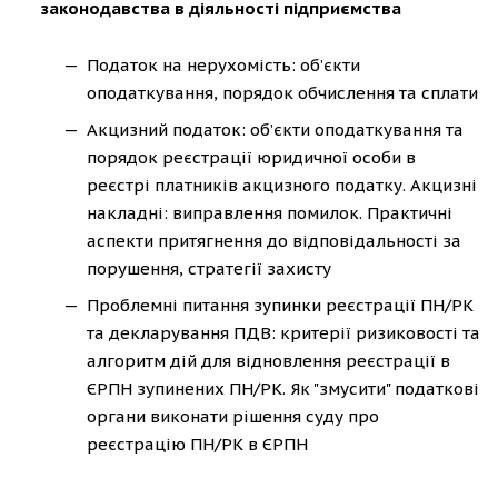
законодавства в діяльності підприємства
Податок на нерухомість: об’єкти
оподаткування, порядок обчислення та сплати
Акцизний податок: об’єкти оподаткування та
порядок реєстрації юридичної особи в
реєстрі платників акцизного податку. Акцизні
накладні: виправлення помилок. Практичні
аспекти притягнення до відповідальності за
порушення, стратегії захисту
Проблемні питання зупинки реєстрації ПН/РК
та декларування ПДВ: критерії ризиковості та
алгоритм дій для відновлення реєстрації в
ЄРПН зупинених ПН/РК. Як "змусити" податкові
органи виконати рішення суду про
реєстрацію ПН/РК в ЄРПН