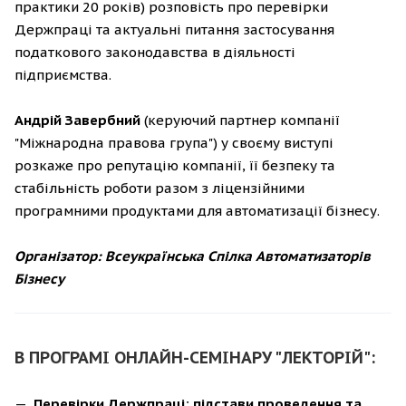
практики 20 років) розповість про перевірки
Держпраці та актуальні питання застосування
податкового законодавства в діяльності
підприємства.
Андрій Завербний
(керуючий партнер компанії
"Міжнародна правова група") у своєму виступі
розкаже про репутацію компанії, її безпеку та
стабільність роботи разом з ліцензійними
програмними продуктами для автоматизації бізнесу.
Організатор: Всеукраїнська Спілка Автоматизаторів
Бізнесу
В ПРОГРАМІ ОНЛАЙН-СЕМІНАРУ "ЛЕКТОРІЙ":
Перевірки Держпраці: підстави проведення та