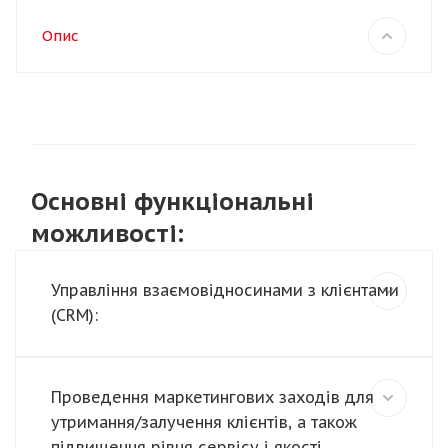
Опис
Основні функціональні
можливості:
Управління взаємовідносинами з клієнтами
(CRM):
Проведення маркетингових заходів для
утримання/залучення клієнтів, а також
підвищення рівня сервісу і якості