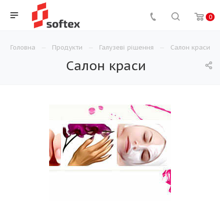
0
Головна
Продукти
Галузеві рішення
Салон краси
Салон краси