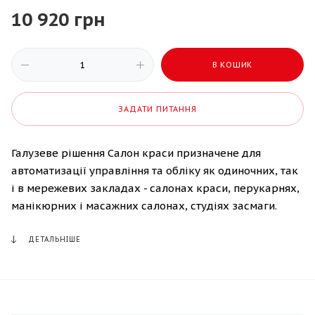
10 920 грн
В КОШИК
ЗАДАТИ ПИТАННЯ
Галузеве рішення Салон краси призначене для
автоматизації управління та обліку як одиночних, так
і в мережевих закладах - салонах краси, перукарнях,
манікюрних і масажних салонах, студіях засмаги.
ДЕТАЛЬНІШЕ