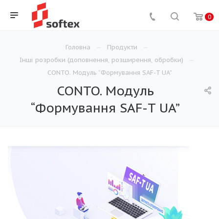
0
Головна
Продукти
Інші розробки (доповнення, розширення, обробки)
CONTO. Модуль “Формування SAF-T UA”
CONTO. Модуль
“Формування SAF-T UA”