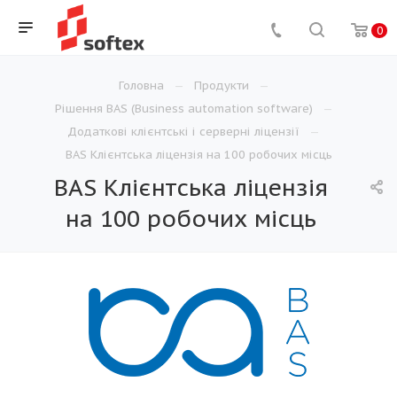
0
Головна
Продукти
Рішення BAS (Business automation software)
Додаткові клієнтські і серверні ліцензії
BAS Клієнтська ліцензія на 100 робочих місць
BAS Клієнтська ліцензія
на 100 робочих місць