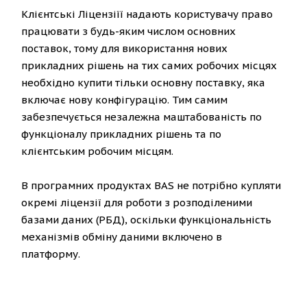
Клієнтські Ліцензіїї надають користувачу право
працювати з будь-яким числом основних
поставок, тому для використання нових
прикладних рішень на тих самих робочих місцях
необхідно купити тільки основну поставку, яка
включає нову конфігурацію. Тим самим
забезпечується незалежна маштабованість по
функціоналу прикладних рішень та по
клієнтським робочим місцям.
В програмних продуктах BAS не потрібно купляти
окремі ліцензії для роботи з розподіленими
базами даних (РБД), оскільки функціональність
механізмів обміну даними включено в
платформу.