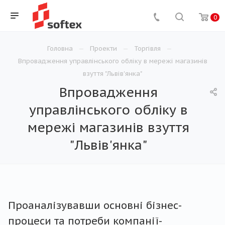
0
Головна
Проекти
Торгівля
Впровадження управлінського обліку в мережі магазинів
взуття "Львів'янка"
Впровадження
управлінського обліку в
мережі магазинів взуття
"Львів'янка"
Проаналізувавши основні бізнес-
процеси та потреби компанії-