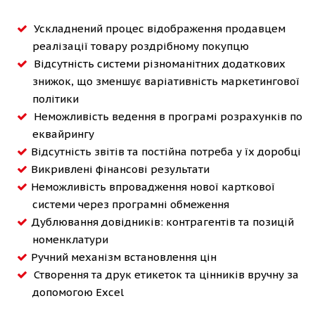
Ускладнений процес відображення продавцем
реалізації товару роздрібному покупцю
Відсутність системи різноманітних додаткових
знижок, що зменшує варіативність маркетингової
політики
Неможливість ведення в програмі розрахунків по
еквайрингу
Відсутність звітів та постійна потреба у їх доробці
Викривлені фінансові результати
Неможливість впровадження нової карткової
системи через програмні обмеження
Дублювання довідників: контрагентів та позицій
номенклатури
Ручний механізм встановлення цін
Створення та друк етикеток та цінників вручну за
допомогою Excel