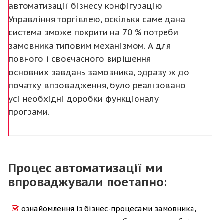
автоматизації бізнесу конфігурацію
Управління торгівлею, оскільки саме дана
система зможе покрити на 70 % потреби
замовника типовим механізмом. А для
повного і своєчасного вирішення
основних завдань замовника, одразу ж до
початку впровадження, було реалізовано
усі необхідні доробки функціоналу
програми.
Процес автоматизації ми
впроваджували поетапно:
ознайомлення із бізнес-процесами замовника,