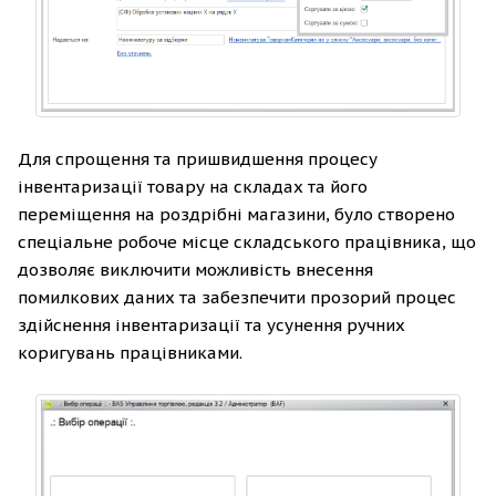
Для спрощення та пришвидшення процесу
інвентаризації товару на складах та його
переміщення на роздрібні магазини, було створено
спеціальне робоче місце складського працівника, що
дозволяє виключити можливість внесення
помилкових даних та забезпечити прозорий процес
здійснення інвентаризації та усунення ручних
коригувань працівниками.