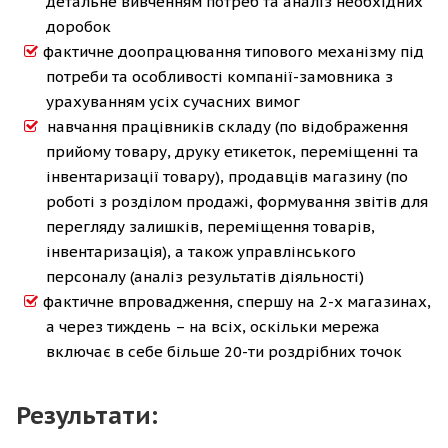
детальне вивченням потреб та аналіз необхідних
доробок
фактичне доопрацювання типового механізму під
потреби та особливості компанії-замовника з
урахуванням усіх сучасних вимог
навчання працівників складу (по відображення
прийому товару, друку етикеток, переміщенні та
інвентаризації товару), продавців магазину (по
роботі з розділом продажі, формування звітів для
перегляду залишків, переміщення товарів,
інвентаризація), а також управлінського
персоналу (аналіз результатів діяльності)
фактичне впровадження, спершу на 2-х магазинах,
а через тиждень – на всіх, оскільки мережа
включає в себе більше 20-ти роздрібних точок
Результати: