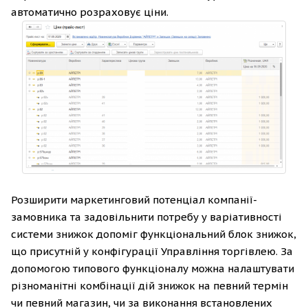
автоматично розраховує ціни.
Розширити маркетинговий потенціал компанії-
замовника та задовільнити потребу у варіативності
системи знижок допоміг функціональний блок знижок,
що присутній у конфігурації Управління торгівлею. За
допомогою типового функціоналу можна налаштувати
різноманітні комбінації дій знижок на певний термін
чи певний магазин, чи за виконання встановлених