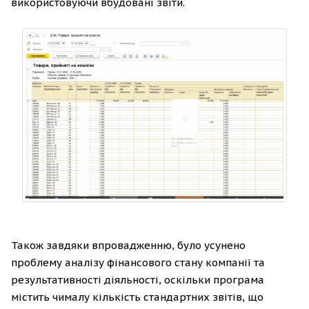
використовуючи вбудовані звіти.
Також завдяки впровадженню, було усунено
проблему аналізу фінансового стану компанії та
результативності діяльності, оскільки програма
містить чималу кількість стандартних звітів, що