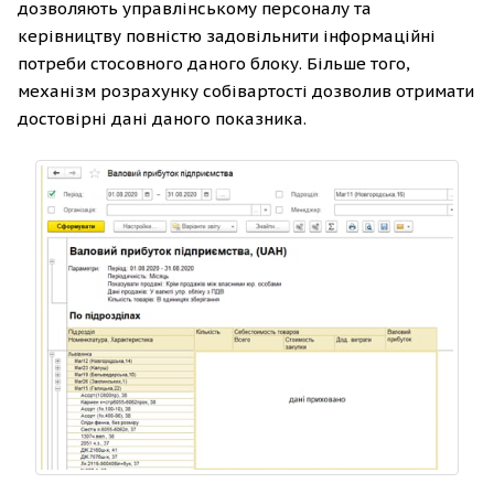
дозволяють управлінському персоналу та
керівництву повністю задовільнити інформаційні
потреби стосовного даного блоку. Більше того,
механізм розрахунку собівартості дозволив отримати
достовірні дані даного показника.