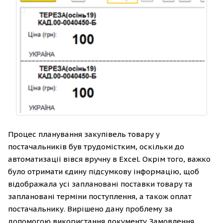
Процес планування закупівель товару у
постачальників був трудомістким, оскільки до
автоматизації вівся вручну в Excel. Окрім того, важко
було отримати єдину підсумкову інформацію, щоб
відображала усі заплановані поставки товару та
заплановані терміни поступлення, а також оплат
постачальнику. Вирішено дану проблему за
допомогою використання документу Замовлення