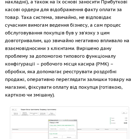
накладні), а також на їх основі заносити Прибуткові
касові ордери для відображення факту оплати за
товар. Така система, звичайно, не відповідає
сучасним вимогам ведення бізнесу, а сам процес
обслуговування покупців був у зв’язку з цим
довготривалим, що звичайно негативно впливало на
взаємовідносини з клієнтами. Вирішено дану
проблему за допомогою типового функціоналу
конфігурації – робочого місця касира (РМК) –
обробки, яка допомагає реєструвати роздрібні
продажі, оперативно переглядати залишки товару на
магазині, фіксувати оплату від покупця (готівкою,
карткою чи змішану).