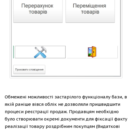
Обмежені можливості застарілого функціоналу бази, в
якій раніше вівся облік не дозволяли пришвидшити
процеси реєстрації продаж. Продавцям необхідно
було створювати окремі документи для фіксації факту
реалізації товару роздрібним покупцям (Видаткові