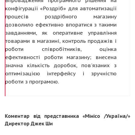
Впровадження програмного рішення на
конфігурації «Роздріб» для автоматизації
процесів роздрібного магазину
дозволило ефективно впоратися з такими
завданнями, як оперативне управління
товарами в магазині, контроль продажів і
роботи співробітників, оцінка
ефективності роботи магазину; внесена
значна кількість доробок, пов'язаних з
оптимізацією інтерфейсу і зручністю
роботи з програмою.
Коментар від представника «Мінісо
/Україна/»
Директор Джек Ши