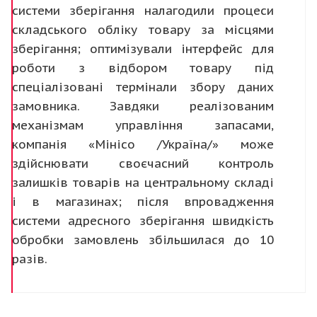
системи зберігання налагодили процеси
складського обліку товару за місцями
зберігання; оптимізували інтерфейс для
роботи з відбором товару під
спеціалізовані термінали збору даних
замовника. Завдяки реалізованим
механізмам управління запасами,
компанія «Мінісо /Україна/» може
здійснювати своєчасний контроль
залишків товарів на центральному складі
і в магазинах; після впровадження
системи адресного зберігання швидкість
обробки замовлень збільшилася до 10
разів.