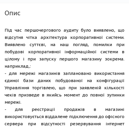
Опис
Під час першочергового аудиту було виявлено, що
відсутня чітка архітектура корпоративної системи.
Виявлено суттєві, на наш погляд, помилки при
побудові корпоративної інформаційної системи в
цілому і при запуску першого магазину зокрема.
наприклад,:
- для мережі магазинів заплановано використання
єдиної бази даних побудованої на конфігурації
Управління торгівлею, що при заявленій кількості
чеків призведе в якийсь момент до повної зупинки
мережі.
- для реєстрації продажів в магазині
використовується віддалене підключення до офісного
сервера при відсутності резервування інтернет