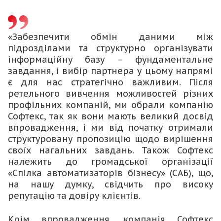
«Забезпечити обмін даними між
підрозділами та структурно організувати
інформаційну базу – фундаментальне
завдання, і вибір партнера у цьому напрямі
є для нас стратегічно важливим. Після
ретельного вивчення можливостей різних
профільних компаній, ми обрали компанію
Софтекс, так як вони мають великий досвід
впровадження, і ми від початку отримали
структуровану пропозицію щодо вирішення
своїх нагальних завдань. Також Софтекс
належить до громадської організації
«Спілка автоматизаторів бізнесу» (САБ), що,
на нашу думку, свідчить про високу
репутацію та довіру клієнтів.
Крім впровадження, компанія Софтекс