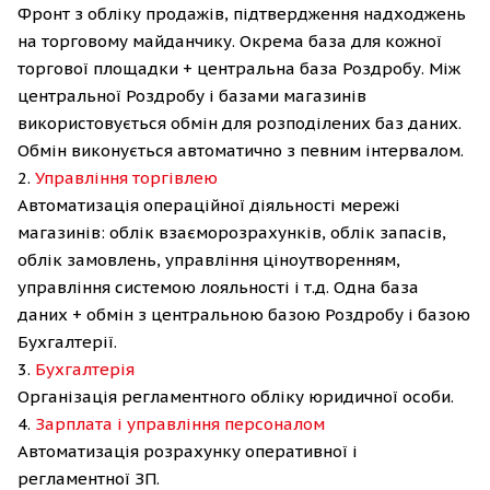
Фронт з обліку продажів, підтвердження надходжень
на торговому майданчику. Окрема база для кожної
торгової площадки + центральна база Роздробу. Між
центральної Роздробу і базами магазинів
використовується обмін для розподілених баз даних.
Обмін виконується автоматично з певним інтервалом.
2.
Управління торгівлею
Автоматизація операційної діяльності мережі
магазинів: облік взаєморозрахунків, облік запасів,
облік замовлень, управління ціноутворенням,
управління системою лояльності і т.д. Одна база
даних + обмін з центральною базою Роздробу і базою
Бухгалтерії.
3.
Бухгалтерія
Організація регламентного обліку юридичної особи.
4.
Зарплата і управління персоналом
Автоматизація розрахунку оперативної і
регламентної ЗП.