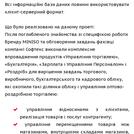
Всі інформаційні бази даних повинні використовувати
клієнт-серверний формат.
Що було реалізовано на даному проеті:
Після поглибленого знайомства зі специфікою роботи
бренду MINISO та обговорення завдань фахівці
компанії Софтекс виконали комплексне
впровадження продуктів «Управління торгівлею»,
«Бухгалтерія», «Зарплата і Управління Персоналом» і
«Роздріб» для вирішення завдань торгового,
виробничого, бухгалтерського та кадрового обліку,
які охопили такі ділянки обліку і управління оптово-
роздрібною торгівлею:
управління відносинами з клієнтами,
реалізація товарів і послуг контрагенту;
управління переміщеннями товарів між
магазинами, внутрішніми складами магазинів,