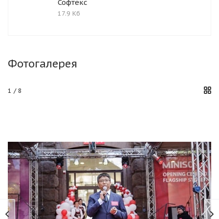
Софтекс
17.9 Кб
Фотогалерея
1
/ 8