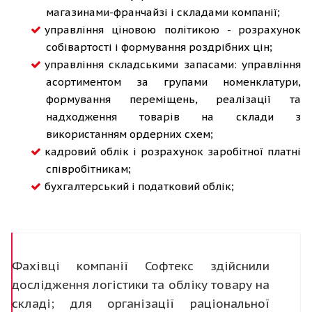
магазинами-франчайзі і складами компанії;
управління ціновою політикою - розрахунок
собівартості і формування роздрібних цін;
управління складськими запасами: управління
асортиментом за групами номенклатури,
формування переміщень, реалізації та
надходження товарів на склади з
використанням ордерних схем;
кадровий облік і розрахунок заробітної платні
співробітникам;
бухгалтерський і податковий облік;
Фахівці компанії Софтекс здійснили
дослідження логістики та обліку товару на
складі; для організації раціональної