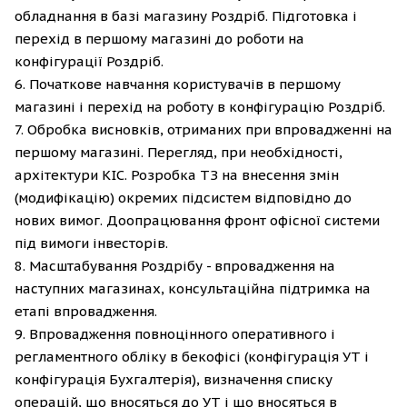
обладнання в базі магазину Роздріб. Підготовка і
перехід в першому магазині до роботи на
конфігурації Роздріб.
6. Початкове навчання користувачів в першому
магазині і перехід на роботу в конфігурацію Роздріб.
7. Обробка висновків, отриманих при впровадженні на
першому магазині. Перегляд, при необхідності,
архітектури КІС. Розробка ТЗ на внесення змін
(модифікацію) окремих підсистем відповідно до
нових вимог. Доопрацювання фронт офісної системи
під вимоги інвесторів.
8. Масштабування Роздрібу - впровадження на
наступних магазинах, консультаційна підтримка на
етапі впровадження.
9. Впровадження повноцінного оперативного і
регламентного обліку в бекофісі (конфігурація УТ і
конфігурація Бухгалтерія), визначення списку
операцій, що вносяться до УТ і що вносяться в