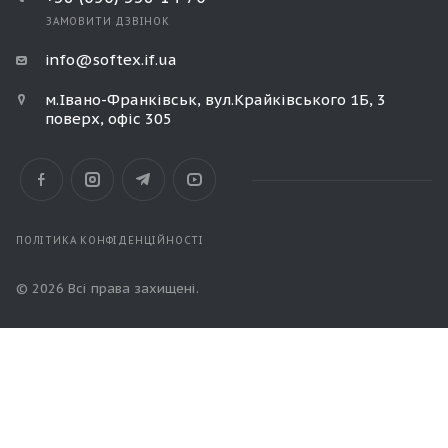
ЗАМОВИТИ ДЗВІНОК
info@softex.if.ua
м.Івано-Франківськ, вул.Крайківського 1Б, 3
поверх, офіс 305
ПОЛІТИКА КОНФІДЕНЦІЙНОСТІ
© 2026 Всі права захищені.