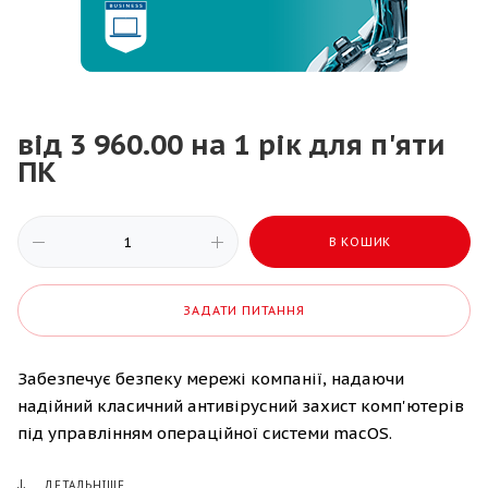
від 3 960.00 на 1 рік для п'яти
ПК
В КОШИК
ЗАДАТИ ПИТАННЯ
Забезпечує безпеку мережі компанії, надаючи
надійний класичний антивірусний захист комп'ютерів
під управлінням операційної системи macOS.
ДЕТАЛЬНІШЕ