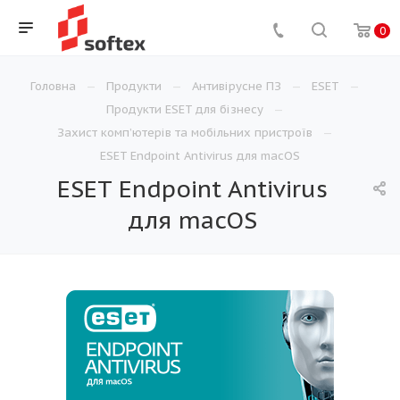
0
Головна
Продукти
Антивірусне ПЗ
ESET
Продукти ESET для бізнесу
Захист комп’ютерів та мобільних пристроїв
ESET Endpoint Antivirus для macOS
ESET Endpoint Antivirus
для macOS