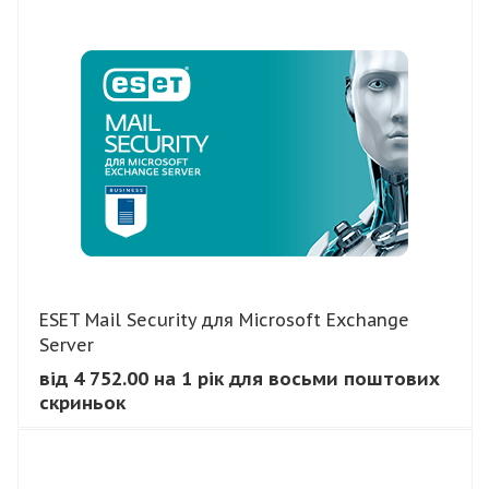
В КОШИК
ESET Mail Security для Microsoft Exchange
Server
від 4 752.00 на 1 рік для восьми поштових
скриньок
В КОШИК