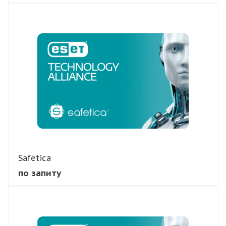
В КОШИК
Safetica
по запиту
В КОШИК