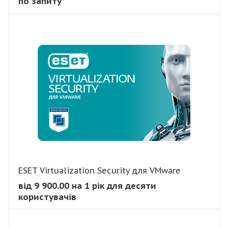
по запиту
В КОШИК
ESET Virtualization Security для VMware
від 9 900.00 на 1 рік для десяти
користувачів
В КОШИК