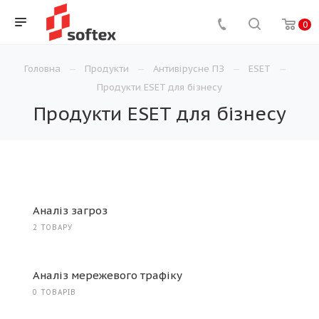
0
Головна
Продукти
Антивірусне ПЗ
ESET
Продукти ESET для бізнесу
Продукти ESET для бізнесу
Аналіз загроз
2 ТОВАРУ
Аналіз мережевого трафіку
0 ТОВАРІВ