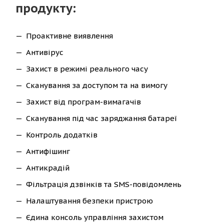
продукту:
Проактивне виявлення
Антивірус
Захист в режимі реального часу
Сканування за доступом та на вимогу
Захист від програм-вимагачів
Сканування під час заряджання батареї
Контроль додатків
Антифішинг
Антикрадій
Фільтрація дзвінків та SMS-повідомлень
Налаштування безпеки пристрою
Єдина консоль управління захистом