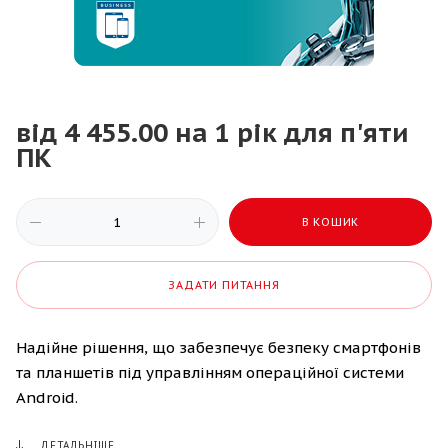
від 4 455.00 на 1 рік для п'яти
ПК
В КОШИК
ЗАДАТИ ПИТАННЯ
Надійне рішення, що забезпечує безпеку смартфонів
та планшетів під управлінням операційної системи
Android.
ДЕТАЛЬНІШЕ