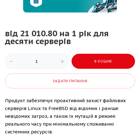
від 21 010.80 на 1 рік для
десяти серверів
В КОШИК
ЗАДАТИ ПИТАННЯ
Продукт забезпечує проактивний захист файлових
серверів Linux та FreeBSD від відомих і раніше
невідомих загроз, а також їх мутацій в режимі
реального часу при мінімальному споживанні
системних ресурсів.