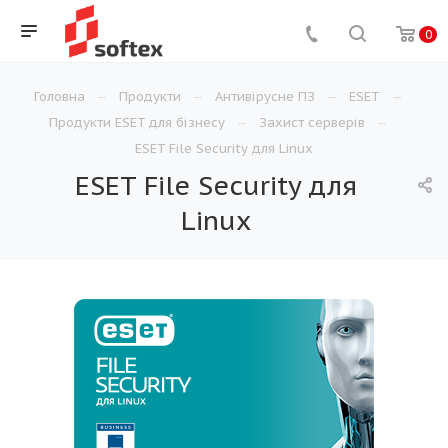
0
Головна
Продукти
Антивірусне ПЗ
ESET
Продукти ESET для бізнесу
Захист серверів
ESET File Security для Linux
ESET File Security для
Linux