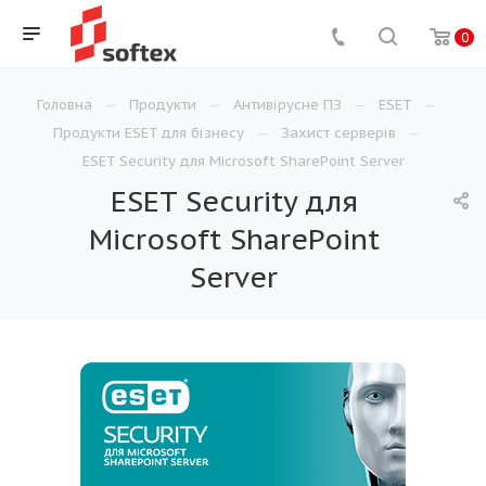
0
Головна
Продукти
Антивірусне ПЗ
ESET
Продукти ESET для бізнесу
Захист серверів
ESET Security для Microsoft SharePoint Server
ESET Security для
Microsoft SharePoint
Server