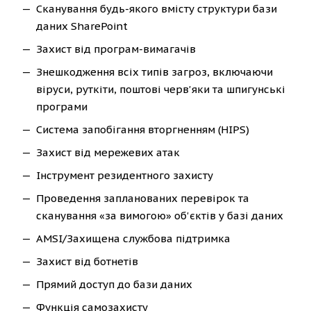
Сканування будь-якого вмісту структури бази
даних SharePoint
Захист від програм-вимагачів
Знешкодження всіх типів загроз, включаючи
віруси, руткіти, поштові черв'яки та шпигунські
програми
Система запобігання вторгненням (HIPS)
Захист від мережевих атак
Інструмент резидентного захисту
Проведення запланованих перевірок та
сканування «за вимогою» об'єктів у базі даних
AMSI/Захищена службова підтримка
Захист від ботнетів
Прямий доступ до бази даних
Функція самозахисту