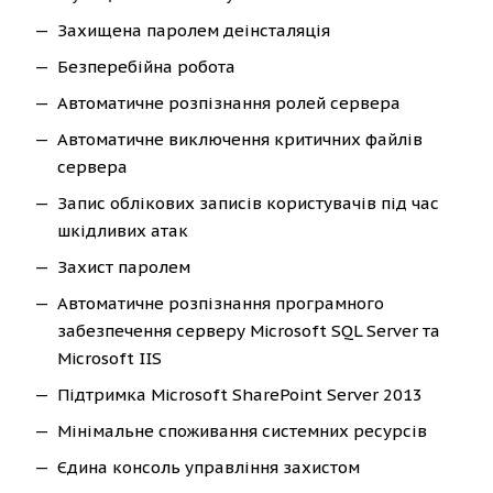
Захищена паролем деінсталяція
Безперебійна робота
Автоматичне розпізнання ролей сервера
Автоматичне виключення критичних файлів
сервера
Запис облікових записів користувачів під час
шкідливих атак
Захист паролем
Автоматичне розпізнання програмного
забезпечення серверу Microsoft SQL Server та
Microsoft IIS
Підтримка Microsoft SharePoint Server 2013
Мінімальне споживання системних ресурсів
Єдина консоль управління захистом