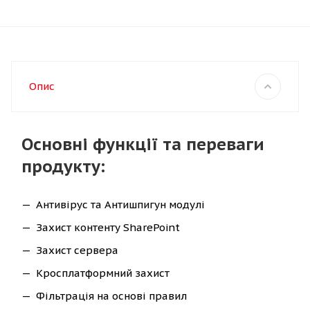
Опис
Основні функції та переваги
продукту:
Антивірус та Антишпигун модулі
Захист контенту SharePoint
Захист сервера
Кросплатформний захист
Фільтрація на основі правил